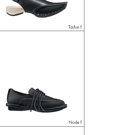
Taifun f
Node f