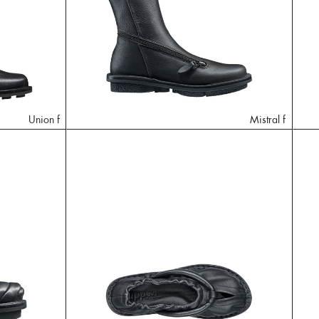
Union f
Mistral f