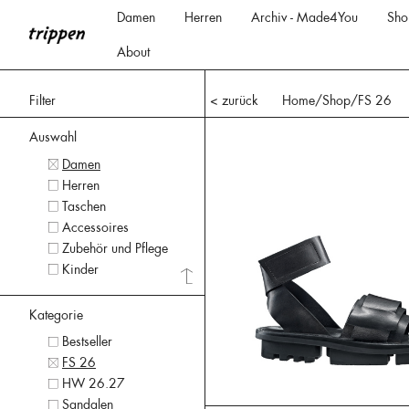
Damen
Herren
Archiv - Made4You
Sho
About
Filter
< zurück
Home
/Shop/
FS 26
Auswahl
Damen
Herren
Taschen
Accessoires
Zubehör und Pflege
Kinder
Kategorie
Bestseller
FS 26
HW 26.27
Sandalen