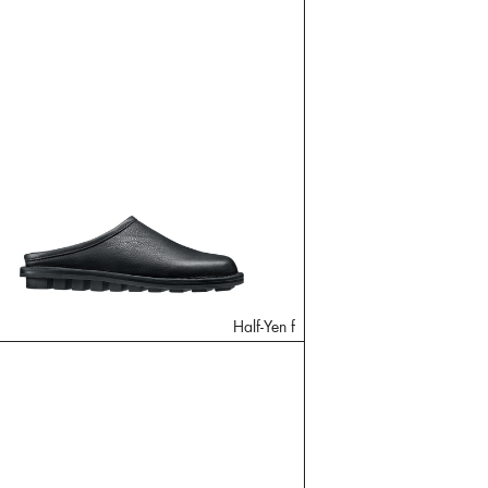
Half-Yen f