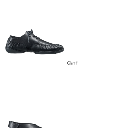
Glint f