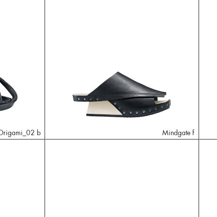
Origami_02 b
Mindgate f