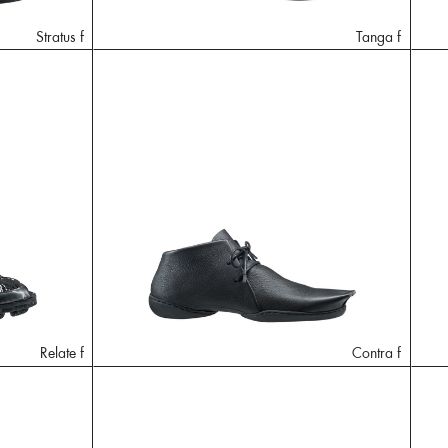
Stratus f
Tanga f
Relate f
Contra f