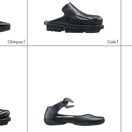
Glimpse f
Gale f