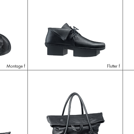
Montage f
Flutter f