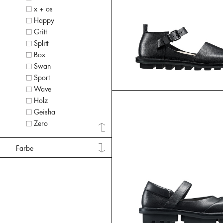
x + os
Happy
Gritt
Splitt
Box
Swan
Sport
Wave
Holz
Geisha
Zero
Farbe