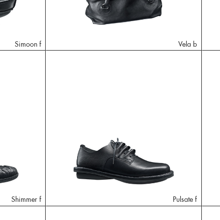
Simoon f
Vela b
Shimmer f
Pulsate f