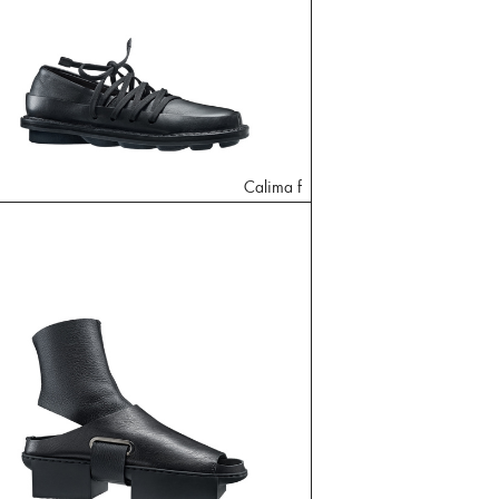
Calima f