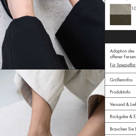
10
Adaption des 
offener Fersen
Für Spezialfar
Größeninfos
Produktinfo
Versand & Lie
Rückgabe & Er
Brauchen Sie 