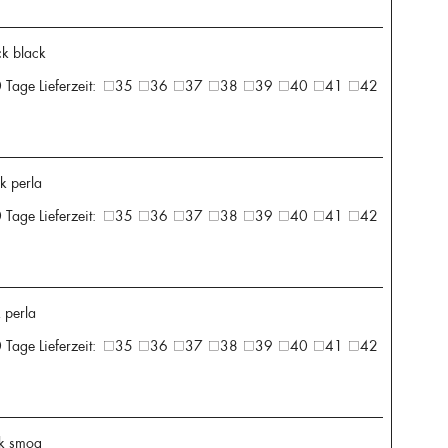
ck black
 Tage Lieferzeit:
35
36
37
38
39
40
41
42
ck perla
 Tage Lieferzeit:
35
36
37
38
39
40
41
42
k perla
 Tage Lieferzeit:
35
36
37
38
39
40
41
42
ck smog