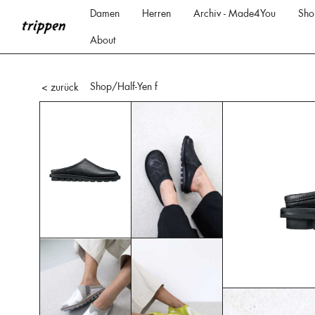
Damen
Herren
Archiv - Made4You
Sho
About
Shop
/Half-Yen f
< zurück