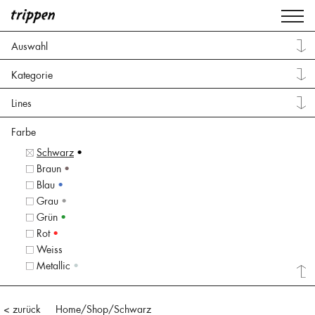
Auswahl
Kategorie
Lines
Farbe
Schwarz
•
Braun
•
Blau
•
Grau
•
Grün
•
Rot
•
Weiss
•
Metallic
•
< zurück
Home
/Shop/
Schwarz