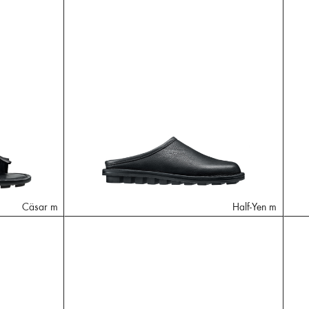
Cäsar m
Half-Yen m