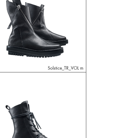
Solstice_TR_VOL m