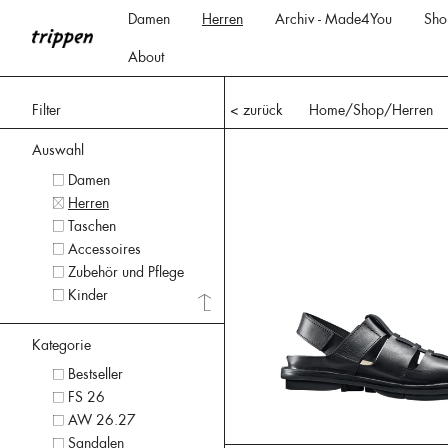
Damen
Herren
Archiv - Made4You
Sho
About
Filter
< zurück
Home
/Shop/
Herren
Auswahl
Damen
Herren
Taschen
Accessoires
Zubehör und Pflege
Kinder
Kategorie
Bestseller
FS 26
AW 26.27
Sandalen