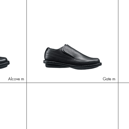
Alcove m
Gate m