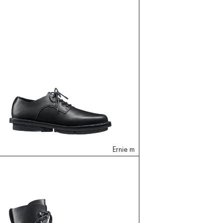
Ernie m