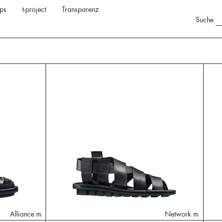
ps
t-project
Transparenz
Suche
Alliance m
Network m