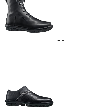
Bert m