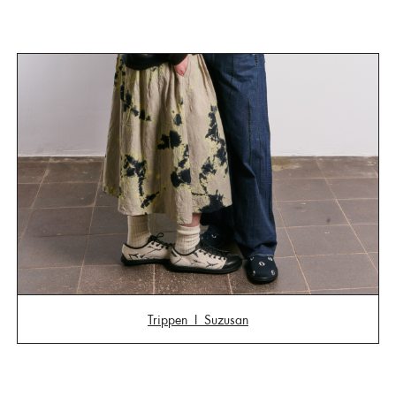
Trippen I Suzusan