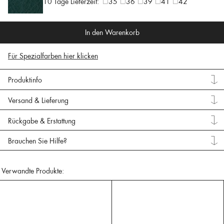
10 Tage Lieferzeit:
35
36
39
41
42
In den Warenkorb
Für Spezialfarben hier klicken
Produktinfo
Versand & Lieferung
Rückgabe & Erstattung
Brauchen Sie Hilfe?
Verwandte Produkte: