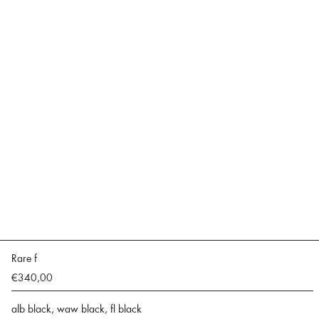
Rare f
€340,00
alb black, waw black, fl black