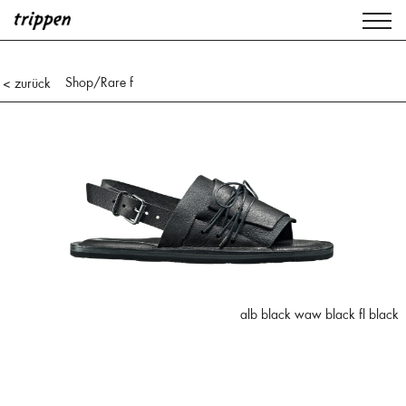
Shop
/Rare f
< zurück
alb black waw black fl black