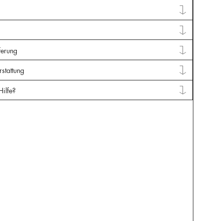
ferung
stattung
Hilfe?