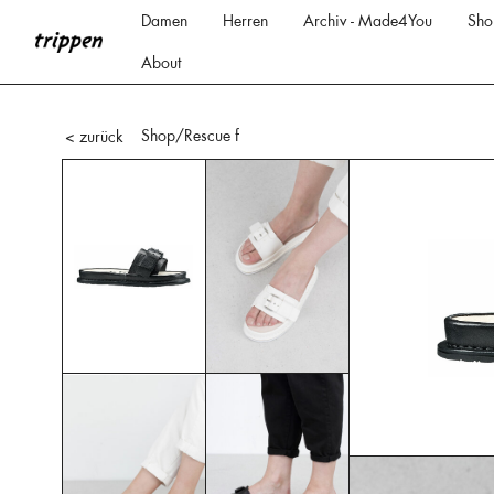
Damen
Herren
Archiv - Made4You
Sho
About
Shop
/Rescue f
< zurück