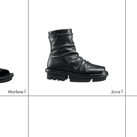
Marlene f
Juice f