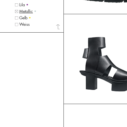
Lila
•
Metallic
•
Gelb
•
Weiss
•