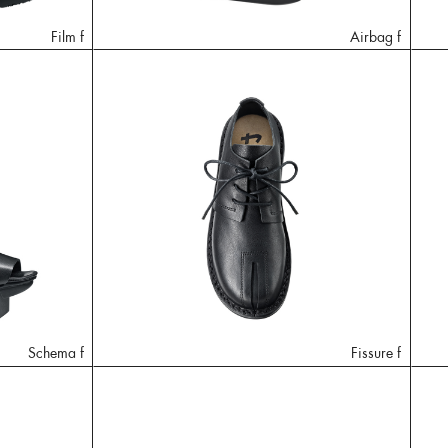
Film f
Airbag f
Schema f
Fissure f