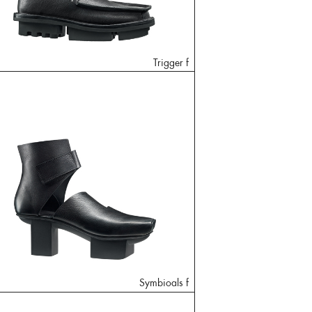
Trigger f
Symbioals f