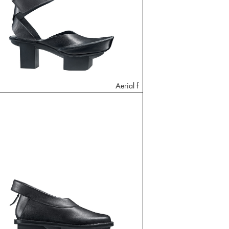
Aerial f