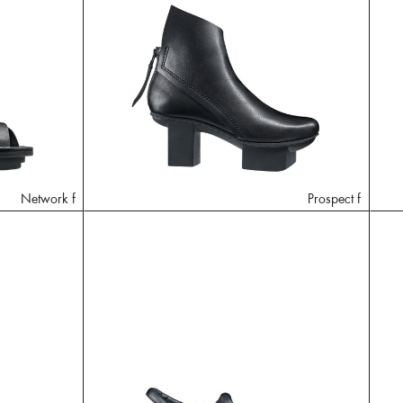
Network f
Prospect f