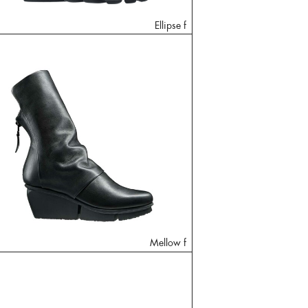
Ellipse f
Mellow f