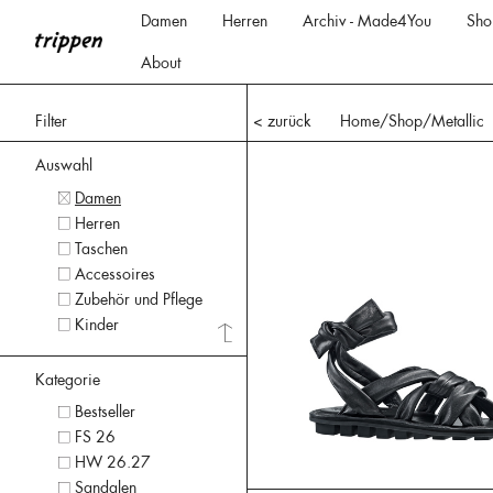
Damen
Herren
Archiv - Made4You
Sho
About
Filter
< zurück
Home
/Shop/
Metallic
Auswahl
Damen
Herren
Taschen
Accessoires
Zubehör und Pflege
Kinder
Kategorie
Bestseller
FS 26
HW 26.27
Sandalen