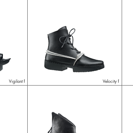
Vigilant f
Velocity f