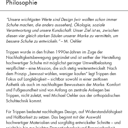
Philosophie
“Unsere wichtigsten Werte sind Design (wir wollten schon immer
Schuhe machen, die anders aussehen), Ökologie, soziale
Verantwortung und unsere Kundschaft. Unser Ziel ist es, zwischen
diesen vier gleich starken Säulen unserer Marke zu vermitteln, um
bessere Schuhe zu entwickeln.“
– M. Oehler
Trippen wurde in den frühen 1990er-Jahren im Zuge der
Nachhaltigkeitsbewegung gegründet und ist seither der Herstellung
hochwertiger Schuhe mit möglichst geringer Umweltbelastung
verpflichtet – eine Mission, die sich stetig weiterentwickelt. Nach
dem Prinzip „bewusst wählen, weniger kaufen“ legt Trippen den
Fokus auf Langlebigkeit – sichtbar sowohl in einer zeitlosen
Ästhetik als auch im nachhaltigen Bewusstsein der Marke. Komfort
und Fußgesundheit sind von Anfang an zentrale Anliegen bei
Trippen, nicht zuletzt, weil Michael Oehler aus der orthopädischen
Schuhtechnik kommt.
Für Trippen bedeutet nachhaltiges Design, auf Widerstandsfähigkeit
und Haltbarkeit zu setzen. Das beginnt mit der Auswahl
hochwertiger Materialien und sorgfältig entwickelter Schnitte – und