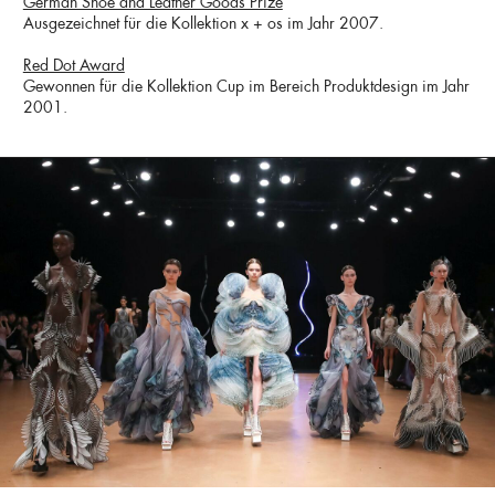
German Shoe and Leather Goods Prize
Ausgezeichnet für die Kollektion x + os im Jahr 2007.
Red Dot Award
Gewonnen für die Kollektion Cup im Bereich Produktdesign im Jahr
2001.