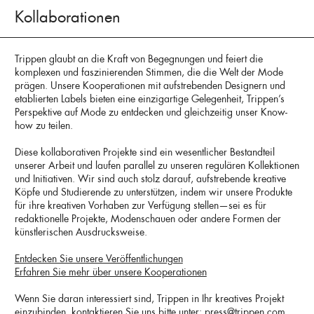
Kollaborationen
Trippen glaubt an die Kraft von Begegnungen und feiert die
komplexen und faszinierenden Stimmen, die die Welt der Mode
prägen. Unsere Kooperationen mit aufstrebenden Designern und
etablierten Labels bieten eine einzigartige Gelegenheit, Trippen’s
Perspektive auf Mode zu entdecken und gleichzeitig unser Know-
how zu teilen.
Diese kollaborativen Projekte sind ein wesentlicher Bestandteil
unserer Arbeit und laufen parallel zu unseren regulären Kollektionen
und Initiativen. Wir sind auch stolz darauf, aufstrebende kreative
Köpfe und Studierende zu unterstützen, indem wir unsere Produkte
für ihre kreativen Vorhaben zur Verfügung stellen—sei es für
redaktionelle Projekte, Modenschauen oder andere Formen der
künstlerischen Ausdrucksweise.
Entdecken Sie unsere Veröffentlichungen
Erfahren Sie mehr über unsere Kooperationen
Wenn Sie daran interessiert sind, Trippen in Ihr kreatives Projekt
einzubinden, kontaktieren Sie uns bitte unter:
press@trippen.com