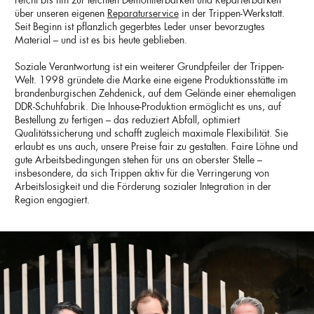
reicht bis hin zur leichten Demontierbarkeit und Reparierbarkeit
über unseren eigenen
Reparaturservice
in der Trippen-Werkstatt.
Seit Beginn ist pflanzlich gegerbtes Leder unser bevorzugtes
Material – und ist es bis heute geblieben.
Soziale Verantwortung ist ein weiterer Grundpfeiler der Trippen-
Welt. 1998 gründete die Marke eine eigene Produktionsstätte im
brandenburgischen Zehdenick, auf dem Gelände einer ehemaligen
DDR-Schuhfabrik. Die Inhouse-Produktion ermöglicht es uns, auf
Bestellung zu fertigen – das reduziert Abfall, optimiert
Qualitätssicherung und schafft zugleich maximale Flexibilität. Sie
erlaubt es uns auch, unsere Preise fair zu gestalten. Faire Löhne und
gute Arbeitsbedingungen stehen für uns an oberster Stelle –
insbesondere, da sich Trippen aktiv für die Verringerung von
Arbeitslosigkeit und die Förderung sozialer Integration in der
Region engagiert.