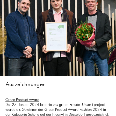
Auszeichnungen
Green Product Award
Der 27. Januar 2024 brachte uns große Freude: Unser t-project
wurde als Gewinner des Green Product Award Fashion 2024 in
der Kategorie Schuhe auf der Neonyt in Düsseldorf ausgezeichnet.