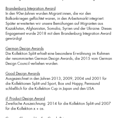
Brandenburg Integration Award
In den 90er-Jahren wurden Migrant:innen, die vor den
Balkankriegen geflüchtet waren, in den Arbeitsmarkt integriert.
Später erweiterten wir unsere Bemühungen auf Migranten aus
Kazakhstan, Afghanistan, Somalia, Syrien und der Ukraine. Dieses
Engagement wurde 2018 mit dem Brandenburg Integration Award
gewürdigt.
German Design Awards
Die Kollektion Splitt erhielt eine besondere Erwähnung im Rahmen
der renommierten German Design Awards, die 2015 vom German
Design Council verliehen wurden.
Good Design Awards
Ausgezeichnet in den Jahren 2013, 2009, 2004 und 2001 für
die Kollektionen Splitt und Sport, Box und Happy, Pennaund
schließlich für die Kollektion Cup in Japan und den USA.
iF Product Design Award
Zweifache Auszeichnung: 2014 für die Kollektion Splitt und 2007
für die Kollektion x + os.