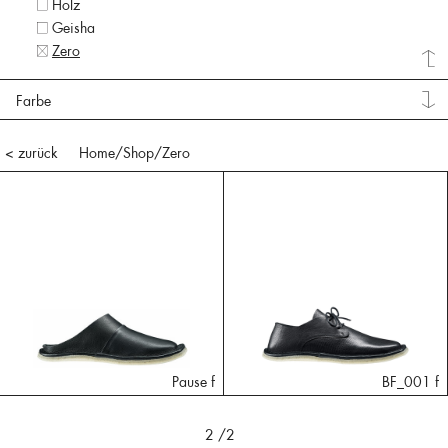
Holz
Geisha
Zero
Farbe
< zurück
Home
/Shop/
Zero
Pause f
BF_001 f
2
/2