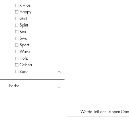
x + os
Happy
Gritt
Splitt
Box
Swan
Sport
Wave
Holz
Geisha
Zero
Farbe
Werde Teil der Trippen-Com