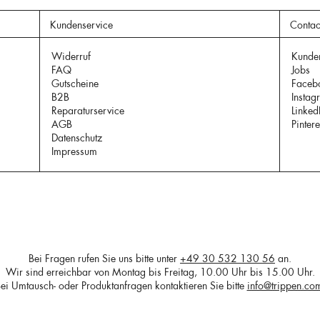
Kundenservice
Contac
Widerruf
Kunde
FAQ
Jobs
Gutscheine
Faceb
B2B
Instag
Reparaturservice
Linked
AGB
Pintere
Datenschutz
Impressum
Bei Fragen rufen Sie uns bitte unter
+49 30 532 130 56
an.
Wir sind erreichbar von Montag bis Freitag, 10.00 Uhr bis 15.00 Uhr.
ei Umtausch- oder Produktanfragen kontaktieren Sie bitte
info@trippen.co