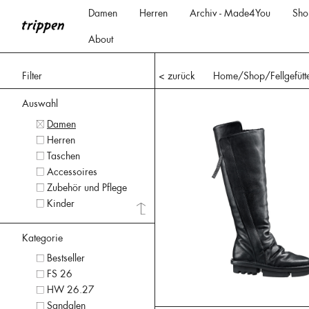
Damen
Herren
Archiv - Made4You
Sho
About
Filter
< zurück
Home
/Shop/
Fellgefütt
Auswahl
Damen
Herren
Taschen
Accessoires
Zubehör und Pflege
Kinder
Kategorie
Bestseller
FS 26
HW 26.27
Sandalen