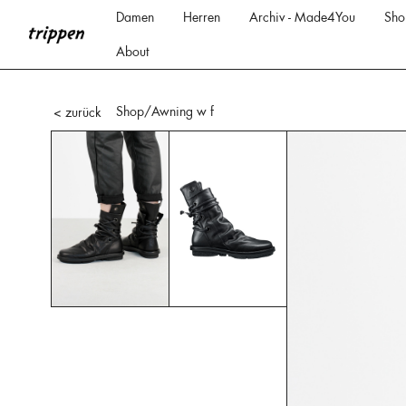
Damen
Herren
Archiv - Made4You
Sho
About
Shop
/Awning w f
< zurück