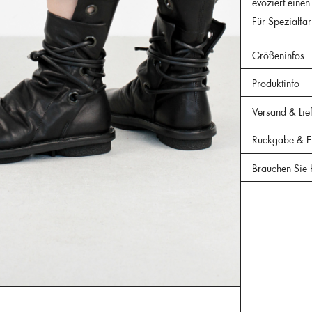
evoziert einen
Für Spezialfar
Größeninfos
Produktinfo
Versand & Lie
Rückgabe & Er
Brauchen Sie 