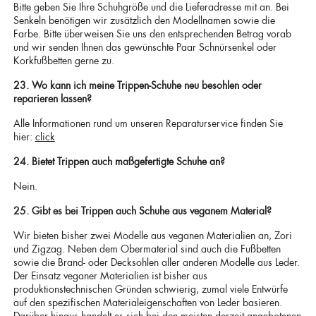
Bitte geben Sie Ihre Schuhgröße und die Lieferadresse mit an. Bei
Senkeln benötigen wir zusätzlich den Modellnamen sowie die
Farbe. Bitte überweisen Sie uns den entsprechenden Betrag vorab
und wir senden Ihnen das gewünschte Paar Schnürsenkel oder
Korkfußbetten gerne zu.
23. Wo kann ich meine Trippen-Schuhe neu besohlen oder
reparieren lassen?
Alle Informationen rund um unseren Reparaturservice finden Sie
hier:
click
24. Bietet Trippen auch maßgefertigte Schuhe an?
Nein.
25. Gibt es bei Trippen auch Schuhe aus veganem Material?
Wir bieten bisher zwei Modelle aus veganen Materialien an, Zori
und Zigzag. Neben dem Obermaterial sind auch die Fußbetten
sowie die Brand- oder Decksohlen aller anderen Modelle aus Leder.
Der Einsatz veganer Materialien ist bisher aus
produktionstechnischen Gründen schwierig, zumal viele Entwürfe
auf den spezifischen Materialeigenschaften von Leder basieren.
Darüber hinaus handelt es sich bei den meisten derzeit angebotenen