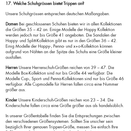
17. Welche Schuhgrössen bietet Trippen an?
Unsere Schuhgrössen entsprechen deutschen Maßangaben.
Damen
Bei geschlossenen Schuhen bieten wir in allen Kollektionen
die Größen 35 – 42 an. Einige Modelle der Happy Kollektion
werden jedoch nur bis Größe 41 angeboten. Die Sandalen der
Happy- und Splitt-Kollektion gibt es nur in den Größen 36 – 42.
Einig Modelle der Happy-, Penna- und x+o-Kollektion können
aufgrund von Nähten an der Spitze des Schuhs eine Größe kleiner
ausfallen.
Herren
Unsere Herrenschuh-Größen reichen von 39 – 47. Die
Modelle Box-Kollektion sind nur bis Größe 44 verfügbar. Die
Modelle Cup-, Sport- und Penna-Kollektionen sind nur bis Größe 46
verfügbar. Alle Cupmodelle für Herren fallen circa eine Nummer
größer aus.
Kinder
Unsere Kinderschuh-Größen reichen von 23 – 34. Die
Kinderschuhe fallen circa eine Größe größer aus als handelsüblich.
In unserer Größentabelle finden Sie die Entsprechungen zwischen
den verschiedenen Größensystemen. Sollten Sie unsicher sein
bezüglich Ihrer genauen Trippen-Größe, messen Sie einfach Ihre