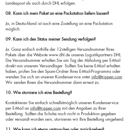
Landespost als auch durch DHL erfolgen.
08. Kann ich mein Paket an eine Packstation liefern lassen?
Ja, in Deutschland ist auch eine Zustellung an eine Packstation
möglich.
09. Kann ich den Status meiner Sendung verfolgen?
Ja. Ganz einfach mithilfe der 12stelligen Versandnummer Ihres
Pakets über die Website www.dhl.de unseres Logistikpartners DHL.
Die Versandnummer erhalten Sie am Tag der Abholung per E-Mail
direkt von unserem Versandlager. Sollten Sie keine E-Mail erhalten
haben, prüfen Sie den Spam-Ordner Ihres E-Mail-Programms oder
wenden Sie sich an unseren Kundenservice unter
info@trippen.com
.
Wir senden Ihnen die Versandnummer dann erneut zu.
10. Wie storniere ich eine Bestellung?
Kontaktieren Sie einfach schnellstmöglich unseren Kundenservice
per E-Mail an
info@trippen.com
mit den Angaben zu Ihrer
Bestellung. Sollten die Schuhe noch nicht in Produktion gegeben
oder versandt worden sein, stornieren wir Ihre Bestellung umgehend.
11. Wie kann ich etwas umtauschen oder zurückgeben?