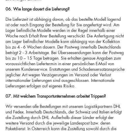
06. Wie lange dauert die Lieferung?
Die Lieferzeit ist abhängig davon, ob das bestellte Modell lagernd
ist oder nach Eingang der Bestellung für Sie angefertigt wird. Am
Lager befindliche Modelle werden in der Regel innerhalb einer
Woche nach Erhalt Ihrer Bestellung verschickt. Die Anfertigung nicht
am Lager befindlicher Modelle kann abhängig von der Kollektion
bis zu 4 - 6 Wochen dauern. Der Postweg innerhalb Deutschlands
beträgt 2 - 3 Arbeitstage. Bei Überseesendungen kann der Postweg
bis zu 10 – 15 Tage betragen. Sie erhalten genaue Angaben zum
voraussichtlichen Liefertermin in einer persönlichen E-Mail von
unserem Kundenservice. Erstattungen und Schadensersatzansprüche
jeglicher Art wegen Verzögerungen im Versand oder Verlust
internationaler Lieferungen sind ausgeschlossen. Internationale
Lieferungen erfolgen auf eigenes Risiko.
07. Mit welchem Transportunternehmen arbeitet Trippen?
Wir versenden alle Bestellungen mit unserem Logistikpartnern DHL
und Fedex. Innerhalb Deutschlands, der Schweiz und Italien erfolgt
die Zustellung durch DHL. Außerhalb dieser Länder erfolgt der
weitere Versand durch die jeweilige Landespost bzw. deren
Paketdienst. In Österreich kann die Zustellung sowohl durch die