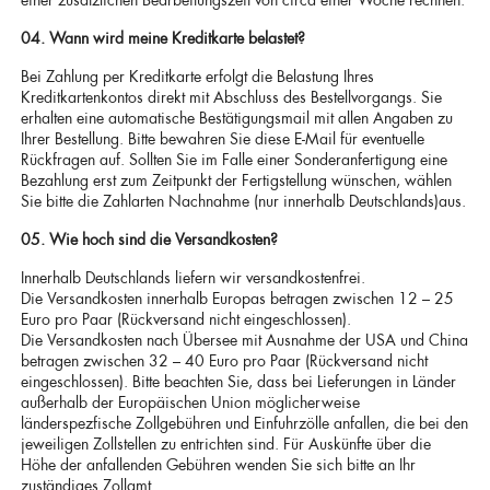
04. Wann wird meine Kreditkarte belastet?
Bei Zahlung per Kreditkarte erfolgt die Belastung Ihres
Kreditkartenkontos direkt mit Abschluss des Bestellvorgangs. Sie
erhalten eine automatische Bestätigungsmail mit allen Angaben zu
Ihrer Bestellung. Bitte bewahren Sie diese E-Mail für eventuelle
Rückfragen auf. Sollten Sie im Falle einer Sonderanfertigung eine
Bezahlung erst zum Zeitpunkt der Fertigstellung wünschen, wählen
Sie bitte die Zahlarten Nachnahme (nur innerhalb Deutschlands)aus.
05. Wie hoch sind die Versandkosten?
Innerhalb Deutschlands liefern wir versandkostenfrei.
Die Versandkosten innerhalb Europas betragen zwischen 12 – 25
Euro pro Paar (Rückversand nicht eingeschlossen).
Die Versandkosten nach Übersee mit Ausnahme der USA und China
betragen zwischen 32 – 40 Euro pro Paar (Rückversand nicht
eingeschlossen). Bitte beachten Sie, dass bei Lieferungen in Länder
außerhalb der Europäischen Union möglicherweise
länderspezfische Zollgebühren und Einfuhrzölle anfallen, die bei den
jeweiligen Zollstellen zu entrichten sind. Für Auskünfte über die
Höhe der anfallenden Gebühren wenden Sie sich bitte an Ihr
zuständiges Zollamt.