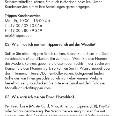
Selbstverständlich können Sie auch telefonisch bestellen. Unser
Kundenservice nimmt Ihre Bestellungen gerne entgegen:
Trippen Kundenservice
Mo – Fr, 10:00 – 15:00 Uhr
T +49 30 532 13 056
F +49 30 280 49 359
info@trippen.com
02. Wie finde ich meinen Trippen-Schuh auf der Website?
Sollten Sie einen Trippen-Schuh suchen, haben Sie auf unserer Seite
verschiedene Möglichkeiten, ihn zu finden. Wenn Sie den Namen
des Modells kennen, geben Sie diesen oben rechts in der Suche ein.
Kennen Sie den Namen nicht, so können Sie Ihr Wunschmodell über
das Filtermenü (Herren/Damen-Kollektionen, Kategorien) finden.
Sollte der von Ihnen gesuchte Schuh nicht über unserer Website
bestellbar sein, so schicken Sie bitte eine Email mit dem Foto des
Modells an info@trippen.com.
03. Wie kann ich meinen Einkauf bezahlen?
Per Kreditkarte (MasterCard, Visa, American Express, JCB), PayPal
oder Vorabüberweisung. Bei Vorabüberweisung müssen Sie mit
einer zusätzlichen Bearbeitungszeit von circa einer Woche rechnen.