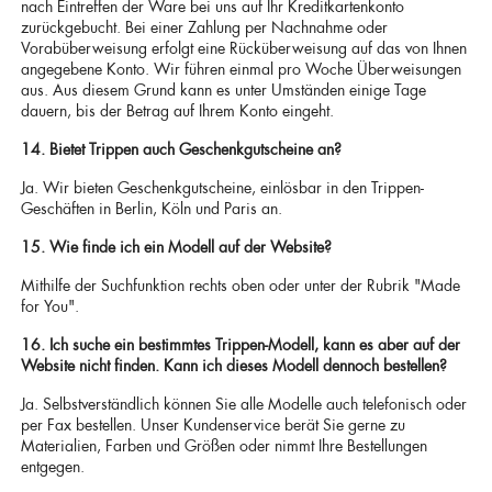
nach Eintreffen der Ware bei uns auf Ihr Kreditkartenkonto
zurückgebucht. Bei einer Zahlung per Nachnahme oder
Vorabüberweisung erfolgt eine Rücküberweisung auf das von Ihnen
angegebene Konto. Wir führen einmal pro Woche Überweisungen
aus. Aus diesem Grund kann es unter Umständen einige Tage
dauern, bis der Betrag auf Ihrem Konto eingeht.
14. Bietet Trippen auch Geschenkgutscheine an?
Ja. Wir bieten Geschenkgutscheine, einlösbar in den Trippen-
Geschäften in Berlin, Köln und Paris an.
15. Wie finde ich ein Modell auf der Website?
Mithilfe der Suchfunktion rechts oben oder unter der Rubrik "Made
for You".
16. Ich suche ein bestimmtes Trippen-Modell, kann es aber auf der
Website nicht finden. Kann ich dieses Modell dennoch bestellen?
Ja. Selbstverständlich können Sie alle Modelle auch telefonisch oder
per Fax bestellen. Unser Kundenservice berät Sie gerne zu
Materialien, Farben und Größen oder nimmt Ihre Bestellungen
entgegen.