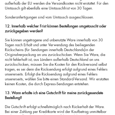
außerhalb der EU werden die Versandkosten nicht erstattet. Für den
Umtausch gilt ebenfalls eine Umtauschfrist von 30 Tagen.
Sonderanfertigungen sind vom Umtausch ausgeschlossen.
12. Innerhalb welcher Frist können Bestellungen umgetauscht oder
zurückgegeben werden?
Sie können ungetragene und unbenutzte Ware innerhalb von 30
Tagen nach Erhalt und unter Verwendung des beiliegenden
Rückscheins (für Sendungen innerhalb Deutschlands)in der
Originalverpackung an uns zurückschicken. Wenn Sie Ware, die
nicht fehlerhaft ist, aus Ländern außerhalb Deutschland an uns
zurückschicken, müssen Sie die Kosten für den Rückversand selbst
tragen, es sei denn die Rücksendung erfolgt aufgrund eines Fehlers
unsererseits. Erfolgt die Rücksendung aufgrund eines Fehlers
unsererseits, wählen Sie bitte einen Standard-Versand. Wir erstatten
keinen Kosten, die durch Express-Sendungen entstehen.
13. Wann erhalte ich eine Gutschrift für meine zurückgesendete
Bestellung?
Die Gutschrift erfolgt schnellstmöglich nach Rückerhalt der Ware.
Bei einer Zahlung per Kreditkarte wird der Kaufbetrag unmittelbar