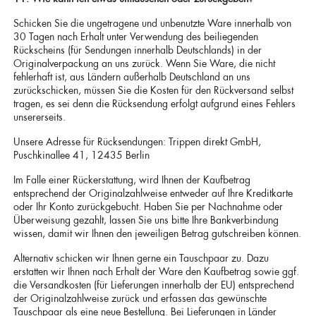
Schicken Sie die ungetragene und unbenutzte Ware innerhalb von
30 Tagen nach Erhalt unter Verwendung des beiliegenden
Rückscheins (für Sendungen innerhalb Deutschlands) in der
Originalverpackung an uns zurück. Wenn Sie Ware, die nicht
fehlerhaft ist, aus Ländern außerhalb Deutschland an uns
zurückschicken, müssen Sie die Kosten für den Rückversand selbst
tragen, es sei denn die Rücksendung erfolgt aufgrund eines Fehlers
unsererseits.
Unsere Adresse für Rücksendungen: Trippen direkt GmbH,
Puschkinallee 41, 12435 Berlin
Im Falle einer Rückerstattung, wird Ihnen der Kaufbetrag
entsprechend der Originalzahlweise entweder auf Ihre Kreditkarte
oder Ihr Konto zurückgebucht. Haben Sie per Nachnahme oder
Überweisung gezahlt, lassen Sie uns bitte Ihre Bankverbindung
wissen, damit wir Ihnen den jeweiligen Betrag gutschreiben können.
Alternativ schicken wir Ihnen gerne ein Tauschpaar zu. Dazu
erstatten wir Ihnen nach Erhalt der Ware den Kaufbetrag sowie ggf.
die Versandkosten (für Lieferungen innerhalb der EU) entsprechend
der Originalzahlweise zurück und erfassen das gewünschte
Tauschpaar als eine neue Bestellung. Bei Lieferungen in Länder