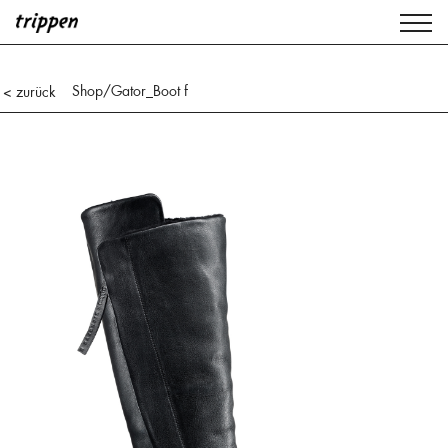
Shop
/Gator_Boot f
< zurück