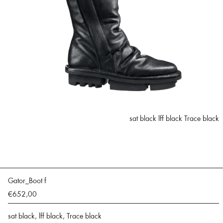
sat black lff black Trace black
Gator_Boot f
€652,00
sat black, lff black, Trace black