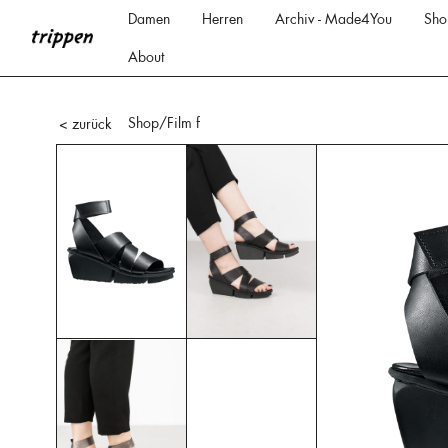
Damen
Herren
Archiv - Made4You
Sho
About
Shop
/Film f
< zurück