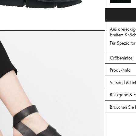
Aus dreieckig
breitem Knöche
Für Spezialfar
Größeninfos
Produktinfo
Versand & Lie
Rückgabe & Er
Brauchen Sie 