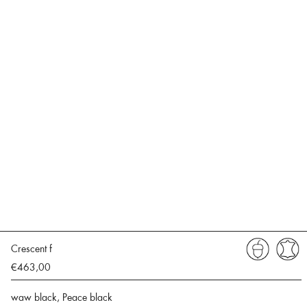
Crescent f
€463,00
waw black, Peace black