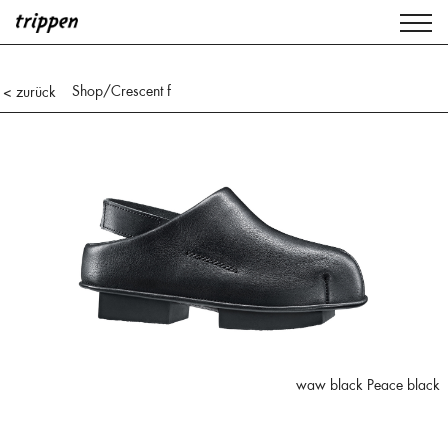
Shop
/Crescent f
< zurück
waw black Peace black