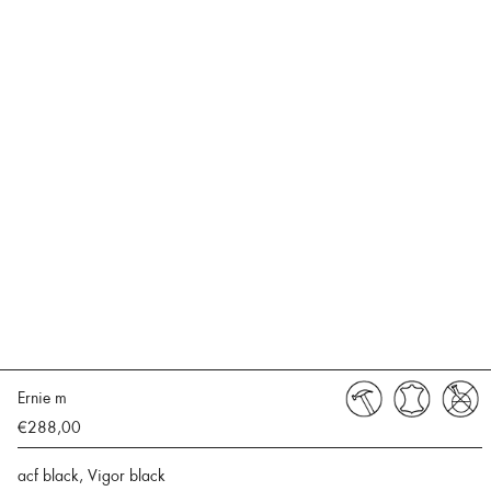
Ernie m
€288,00
acf black, Vigor black