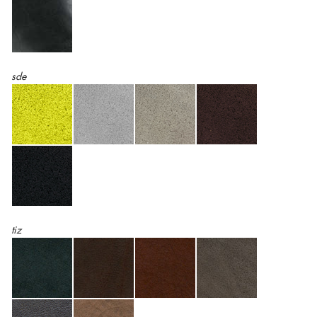
sde
tiz