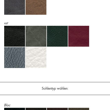
vst
Sohlentyp wählen:
Bloc