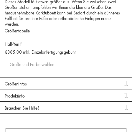
Dieses Modell fällt etwas größer aus. Wenn Sie zwischen zwei
Größen stehen, empfehlen wir Ihnen die kleinere Größe. Das
herausnehmbare Korkfußbett kann bei Bedarf durch ein dünneres
Fußbett für breitere Füße oder orthopädische Einlagen ersetzt
werden.
Größentabelle
Half-Yen f
€385,00
inkl. Einzelanfertigungsgebühr
Größe und Farbe wählen
Größeninfos
Produktinfo
Brauchen Sie Hilfe?