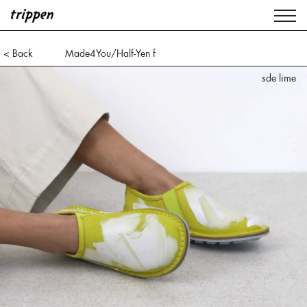
< Back
Made4You/Half-Yen f
sde lime