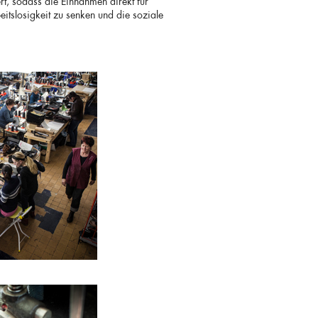
rt, sodass die Einnahmen direkt für
tslosigkeit zu senken und die soziale