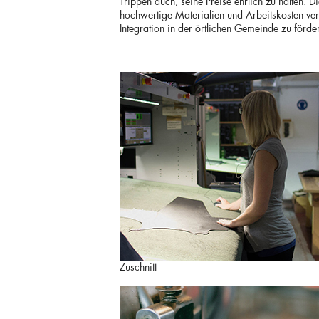
Trippen auch, seine Preise ehrlich zu halten. 
hochwertige Materialien und Arbeitskosten ve
Integration in der örtlichen Gemeinde zu förde
Zuschnitt