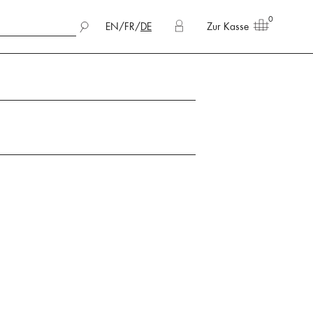
0
EN
/
FR
/
DE
Zur Kasse