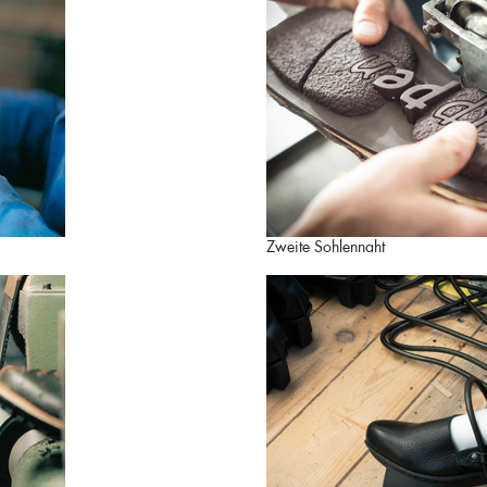
Zweite Sohlennaht