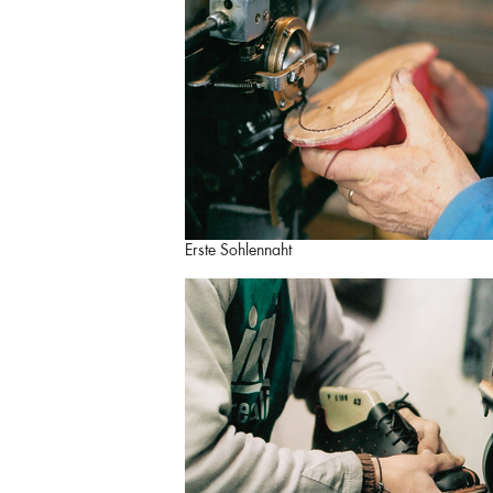
Erste Sohlennaht