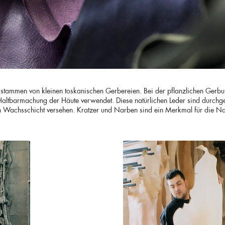
r stammen von kleinen toskanischen Gerbereien. Bei der pflanzlichen Gerbu
Haltbarmachung der Häute verwendet. Diese natürlichen Leder sind durchg
n Wachsschicht versehen. Kratzer und Narben sind ein Merkmal für die Na