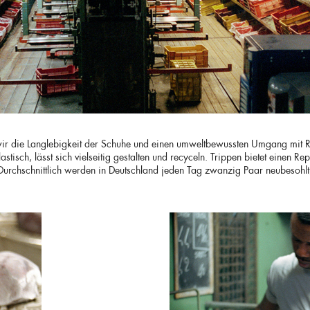
wir die Langlebigkeit der Schuhe und einen umweltbewussten Umgang mit R
stisch, lässt sich vielseitig gestalten und recyceln. Trippen bietet einen 
 Durchschnittlich werden in Deutschland jeden Tag zwanzig Paar neubesohlt,