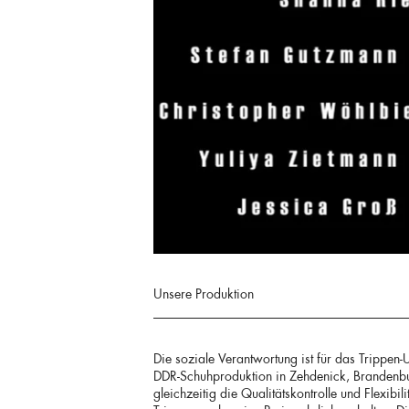
Unsere Produktion
Die soziale Verantwortung ist für das Trippe
DDR-Schuhproduktion in Zehdenick, Brandenbur
gleichzeitig die Qualitätskontrolle und Flexibi