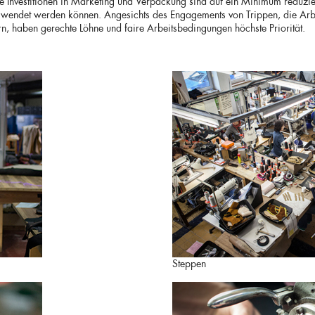
Die Investitionen in Marketing und Verpackung sind auf ein Minimum reduzie
rwendet werden können. Angesichts des Engagements von Trippen, die Arbei
rn, haben gerechte Löhne und faire Arbeitsbedingungen höchste Priorität.
Steppen