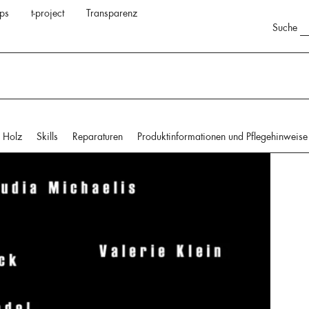
ps
t-project
Transparenz
Suche
Holz
Skills
Reparaturen
Produktinformationen und Pflegehinweise