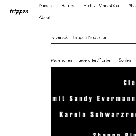
Damen
Herren
Archiv - Made4You
Sho
About
Trippen Produktion
< zurück
Materialien
Lederarten/Farben
Sohlen