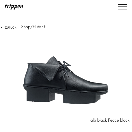
Shop
/Flutter f
< zurück
alb black Peace black