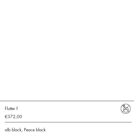
Flutter f
€372,00
alb black, Peace black