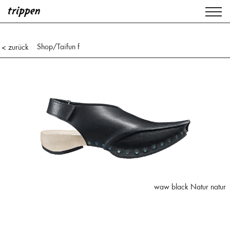
Shop
/Taifun f
< zurück
waw black Natur natur