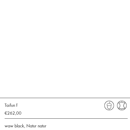
Taifun f
€262,00
waw black, Natur natur