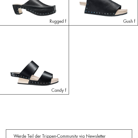
Rugged f
Gush f
Candy f
Werde Teil der Trippen-Community via Newsletter