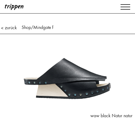
Shop
/Mindgate f
< zurück
waw black Natur natur