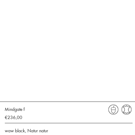
Mindgate f
€236,00
waw black, Natur natur