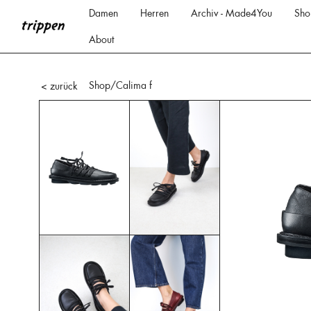
Damen
Herren
Archiv - Made4You
Sho
About
Shop
/Calima f
< zurück