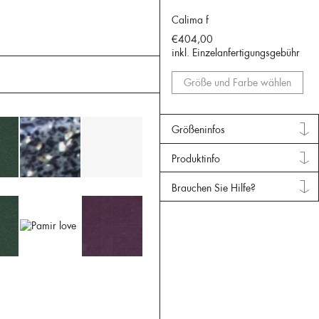
Calima f
€404,00
inkl. Einzelanfertigungsgebühr
Größe und Farbe wählen
Größeninfos
Produktinfo
Brauchen Sie Hilfe?