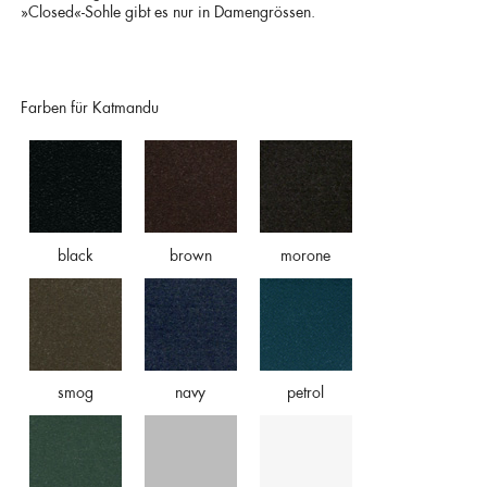
»Closed«-Sohle gibt es nur in Damengrössen.
Farben für Katmandu
black
brown
morone
smog
navy
petrol