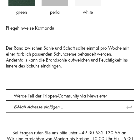
green
perla
white
Pflegehinweise Katmandu
Der Rand zwischen Sohle und Schaft sollte einmal pro Woche mit
einer farblich passenden Schuhcreme behandelt werden.
Andernfalls kann die Brandsohle aufweichen und Feuchtigkeit ins
Innere des Schuhs eindringen.
Werde Teil der Trippen-Community via Newsletter
Bei Fragen rufen Sie uns bitte unter
+49 30 532 130 56
an.
Wir sind erreichbar von Montag bis Freitag, 10.00 Uhr bis 15.00