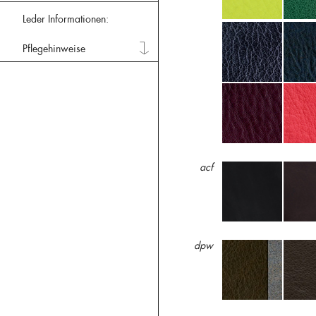
Leder Informationen:
Pflegehinweise
acf
dpw