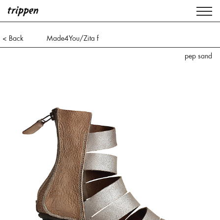
< Back
Made4You/Zita f
pep sand