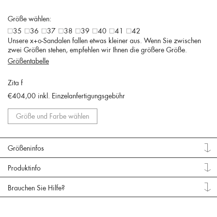
Größe wählen:
35
36
37
38
39
40
41
42
Unsere x+o-Sandalen fallen etwas kleiner aus. Wenn Sie zwischen
zwei Größen stehen, empfehlen wir Ihnen die größere Größe.
Größentabelle
Zita f
€404,00
inkl. Einzelanfertigungsgebühr
Größe und Farbe wählen
Größeninfos
Produktinfo
Brauchen Sie Hilfe?