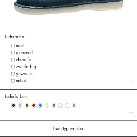
Lederarten:
matt
glänzend
chromfrei
zweifarbig
gewachst
nubuk
Lederfarben:
•
•
•
•
•
•
•
•
•
•
Ledertyp wählen: