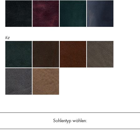
tiz
Sohlentyp wählen: