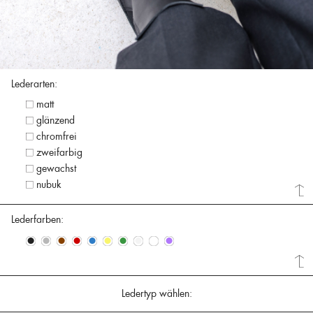
Lederarten:
matt
glänzend
chromfrei
zweifarbig
gewachst
nubuk
Lederfarben:
•
•
•
•
•
•
•
•
•
•
Ledertyp wählen: