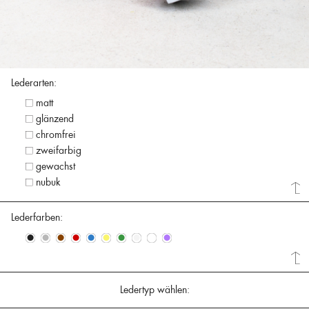
Lederarten:
matt
glänzend
chromfrei
zweifarbig
gewachst
nubuk
Lederfarben:
•
•
•
•
•
•
•
•
•
•
Ledertyp wählen: