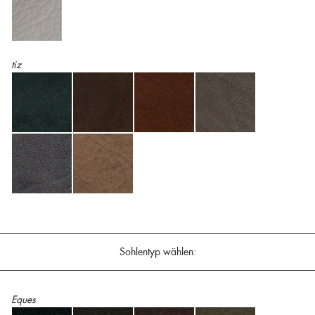
tiz
Sohlentyp wählen:
Eques