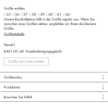
Größe wählen:
35
36
37
38
39
40
41
42
Unsere Box-Kollektion fällt in der Größe regulär aus. Wenn Sie
zwischen zwei Größen stehen, empfehlen wir Ihnen die kleinere
Größe.
Größentabelle
Vessel f
€461,00
inkl. Einzelanfertigungsgebühr
Größe und Farbe wählen
Größeninfos
Produktinfo
Brauchen Sie Hilfe?