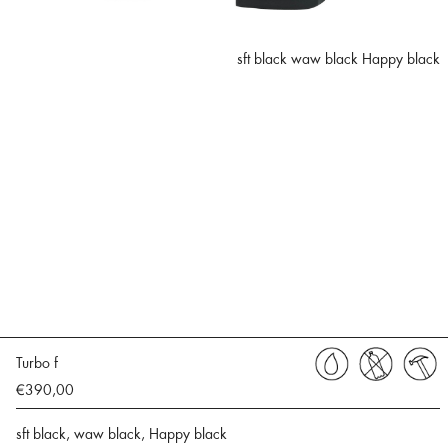
sft black waw black Happy black
Turbo f
€390,00
sft black, waw black, Happy black