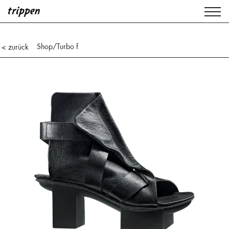
Shop
/Turbo f
< zurück