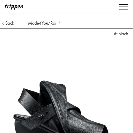
< Back
Made4You/Rail f
sft black