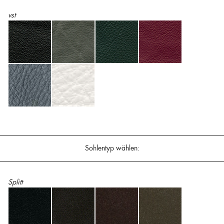
vst
Sohlentyp wählen:
Splitt