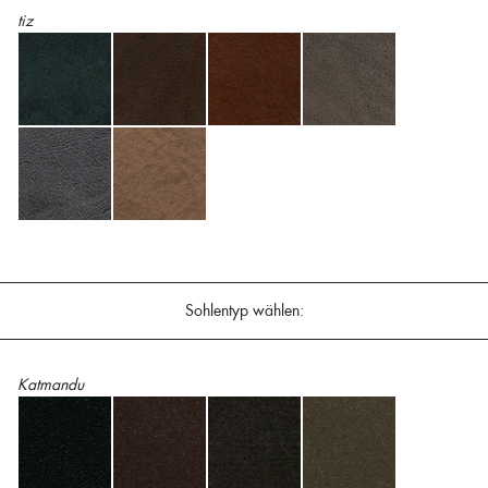
tiz
Sohlentyp wählen:
Katmandu