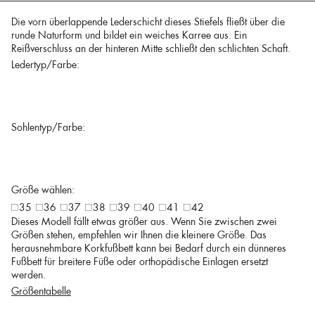
Die vorn überlappende Lederschicht dieses Stiefels fließt über die
runde Naturform und bildet ein weiches Karree aus. Ein
Reißverschluss an der hinteren Mitte schließt den schlichten Schaft.
Ledertyp/Farbe:
Sohlentyp/Farbe:
Größe wählen:
35
36
37
38
39
40
41
42
Dieses Modell fällt etwas größer aus. Wenn Sie zwischen zwei
Größen stehen, empfehlen wir Ihnen die kleinere Größe. Das
herausnehmbare Korkfußbett kann bei Bedarf durch ein dünneres
Fußbett für breitere Füße oder orthopädische Einlagen ersetzt
werden.
Größentabelle