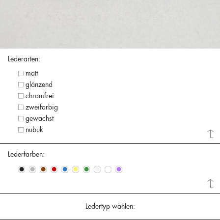
Lederarten:
matt
glänzend
chromfrei
zweifarbig
gewachst
nubuk
Lederfarben:
•
•
•
•
•
•
•
•
•
•
Ledertyp wählen: