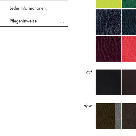
Leder Informationen:
Pflegehinweise
acf
dpw