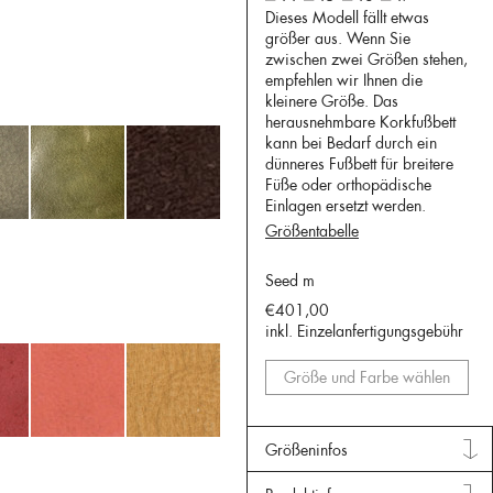
Dieses Modell fällt etwas
größer aus. Wenn Sie
zwischen zwei Größen stehen,
empfehlen wir Ihnen die
kleinere Größe. Das
herausnehmbare Korkfußbett
kann bei Bedarf durch ein
dünneres Fußbett für breitere
Füße oder orthopädische
Einlagen ersetzt werden.
Größentabelle
Seed m
€401,00
inkl. Einzelanfertigungsgebühr
Größe und Farbe wählen
Größeninfos