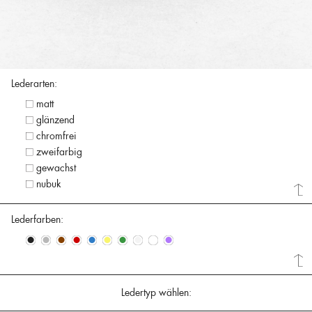
Lederarten:
matt
glänzend
chromfrei
zweifarbig
gewachst
nubuk
Lederfarben:
•
•
•
•
•
•
•
•
•
•
Ledertyp wählen: