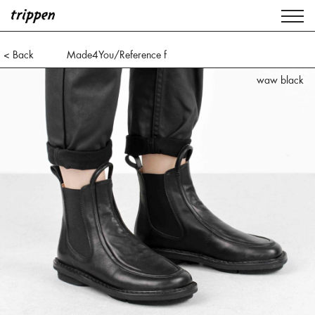
< Back
Made4You/Reference f
waw black