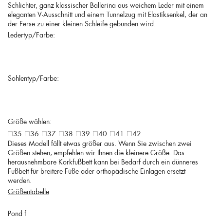
Schlichter, ganz klassischer Ballerina aus weichem Leder mit einem
eleganten V-Ausschnitt und einem Tunnelzug mit Elastiksenkel, der an
der Ferse zu einer kleinen Schleife gebunden wird.
Ledertyp/Farbe:
Sohlentyp/Farbe:
Größe wählen:
35
36
37
38
39
40
41
42
Dieses Modell fällt etwas größer aus. Wenn Sie zwischen zwei
Größen stehen, empfehlen wir Ihnen die kleinere Größe. Das
herausnehmbare Korkfußbett kann bei Bedarf durch ein dünneres
Fußbett für breitere Füße oder orthopädische Einlagen ersetzt
werden.
Größentabelle
Pond f