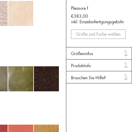
Pleasure f
€383,00
inkl. Einzelanfertigungsgebühr
Größe und Farbe wählen
Größeninfos
Produktinfo
Brauchen Sie Hilfe?