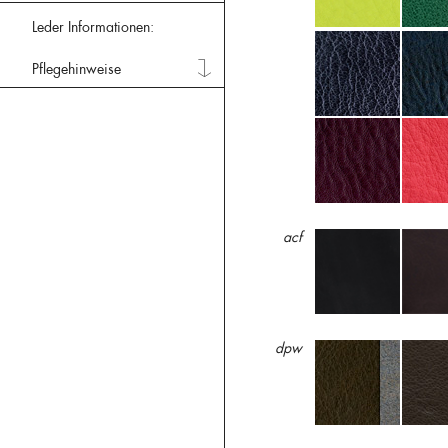
Leder Informationen:
Pflegehinweise
acf
dpw