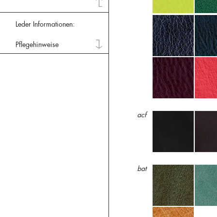
Leder Informationen:
Pflegehinweise
acf
bat