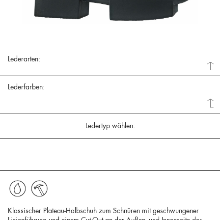
Lederarten:
Lederfarben:
Ledertyp wählen:
Klassischer Plateau-Halbschuh zum Schnüren mit geschwungener
Linienführung und einem Cut-Out an der Außen- und Innenseite des