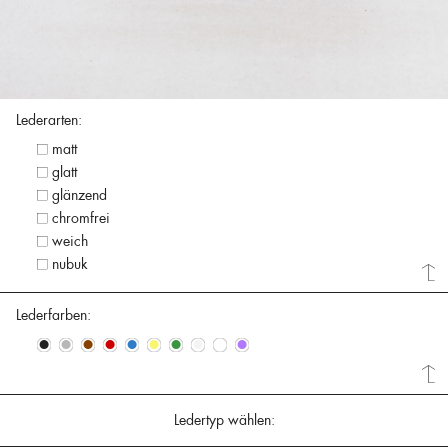
Lederarten:
matt
glatt
glänzend
chromfrei
weich
nubuk
Lederfarben:
•
•
•
•
•
•
•
•
•
•
Ledertyp wählen: