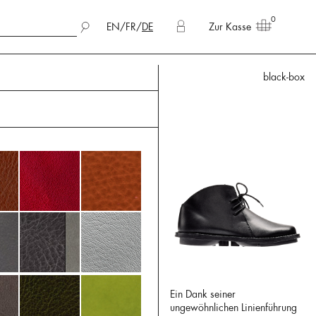
0
EN
/
FR
/
DE
Zur Kasse
black-box
Ein Dank seiner
ungewöhnlichen Linienführung