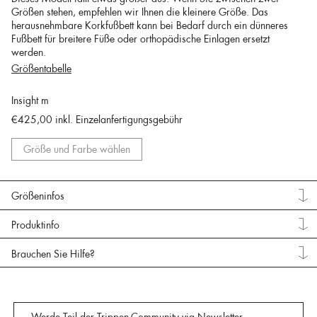
Größen stehen, empfehlen wir Ihnen die kleinere Größe. Das
herausnehmbare Korkfußbett kann bei Bedarf durch ein dünneres
Fußbett für breitere Füße oder orthopädische Einlagen ersetzt
werden.
Größentabelle
Insight m
€425,00
inkl. Einzelanfertigungsgebühr
Größe und Farbe wählen
Größeninfos
Produktinfo
Brauchen Sie Hilfe?