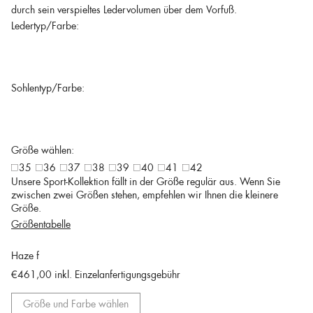
durch sein verspieltes Ledervolumen über dem Vorfuß.
Ledertyp/Farbe:
Sohlentyp/Farbe:
Größe wählen:
35
36
37
38
39
40
41
42
Unsere Sport-Kollektion fällt in der Größe regulär aus. Wenn Sie
zwischen zwei Größen stehen, empfehlen wir Ihnen die kleinere
Größe.
Größentabelle
Haze f
€461,00
inkl. Einzelanfertigungsgebühr
Größe und Farbe wählen