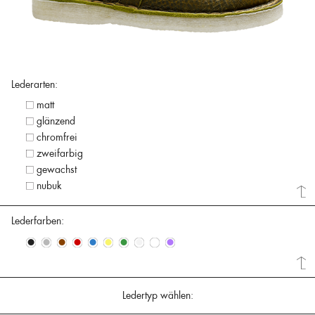
Lederarten:
matt
glänzend
chromfrei
zweifarbig
gewachst
nubuk
Lederfarben:
•
•
•
•
•
•
•
•
•
•
Ledertyp wählen: