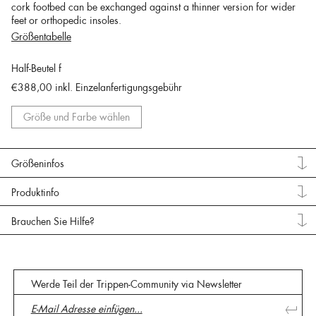
cork footbed can be exchanged against a thinner version for wider
feet or orthopedic insoles.
Größentabelle
Half-Beutel f
€388,00
inkl. Einzelanfertigungsgebühr
Größe und Farbe wählen
Größeninfos
Produktinfo
Brauchen Sie Hilfe?
Werde Teil der Trippen-Community via Newsletter