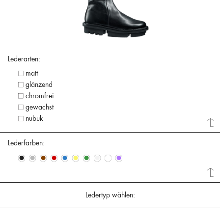
Lederarten:
matt
glänzend
chromfrei
gewachst
nubuk
Lederfarben:
•
•
•
•
•
•
•
•
•
•
Ledertyp wählen: