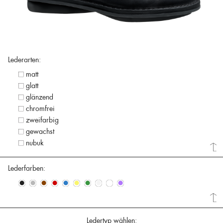
Lederarten:
matt
glatt
glänzend
chromfrei
zweifarbig
gewachst
nubuk
Lederfarben:
•
•
•
•
•
•
•
•
•
•
Ledertyp wählen: