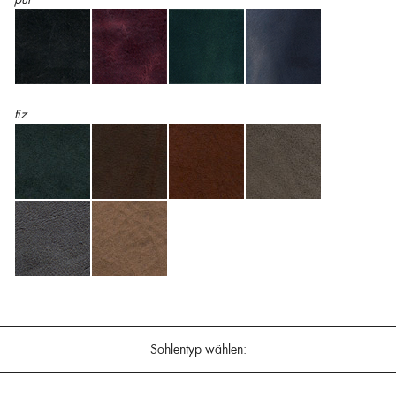
tiz
Sohlentyp wählen: