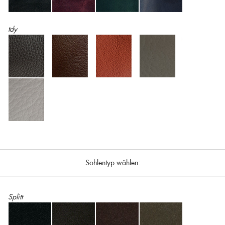
tdy
Sohlentyp wählen:
Splitt