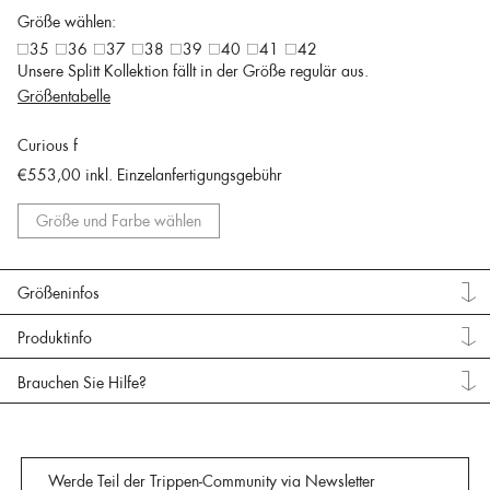
Größe wählen:
35
36
37
38
39
40
41
42
Unsere Splitt Kollektion fällt in der Größe regulär aus.
Größentabelle
Curious f
€553,00
inkl. Einzelanfertigungsgebühr
Größe und Farbe wählen
Größeninfos
Produktinfo
Brauchen Sie Hilfe?
Werde Teil der Trippen-Community via Newsletter