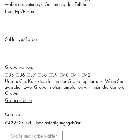
wobei der unterlegte Gummizug den Fuß hält.
Ledertyp/Farbe:
Sohlentyp/Farbe:
Größe wählen:
35
36
37
38
39
40
41
42
Unsere Cup-Kollektion fällt in der Größe regulär aus. Wenn Sie
zwischen zwei Größen stehen, empfehlen wir Ihnen die kleinere
Größe.
Größentabelle
Cornice f
€422,00
inkl. Einzelanfertigungsgebühr
Größe und Farbe wählen