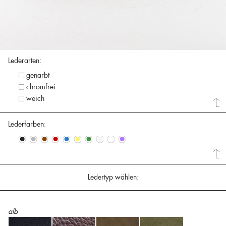
Lederarten:
genarbt
chromfrei
weich
Lederfarben:
•
•
•
•
•
•
•
•
•
•
Ledertyp wählen:
alb