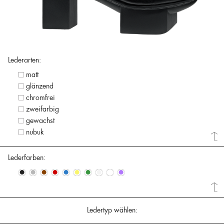
Lederarten:
matt
glänzend
chromfrei
zweifarbig
gewachst
nubuk
Lederfarben:
•
•
•
•
•
•
•
•
•
•
Ledertyp wählen: