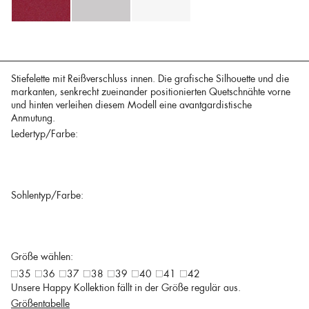
Stiefelette mit Reißverschluss innen. Die grafische Silhouette und die
markanten, senkrecht zueinander positionierten Quetschnähte vorne
und hinten verleihen diesem Modell eine avantgardistische
Anmutung.
Ledertyp/Farbe:
Sohlentyp/Farbe:
Größe wählen:
35
36
37
38
39
40
41
42
Unsere Happy Kollektion fällt in der Größe regulär aus.
Größentabelle