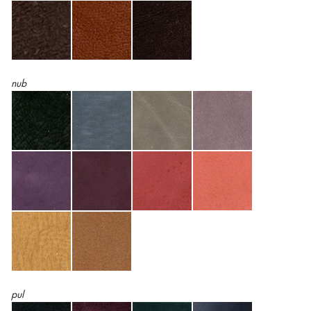
nub
pul