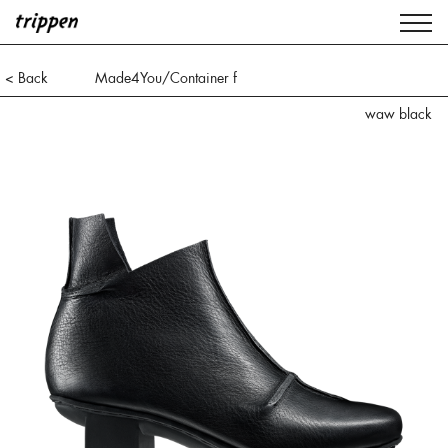
< Back
Made4You/Container f
waw black